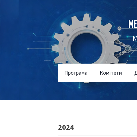
МЕ
М
Програма
Комітети
Д
2024