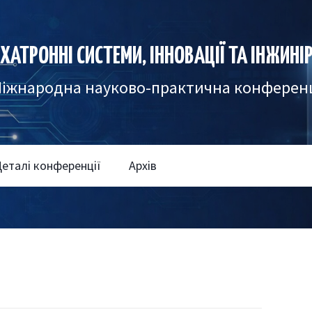
ХАТРОННІ СИСТЕМИ, ІННОВАЦІЇ ТА ІНЖИНІ
іжнародна науково-практична конферен
еталі конференції
Архів